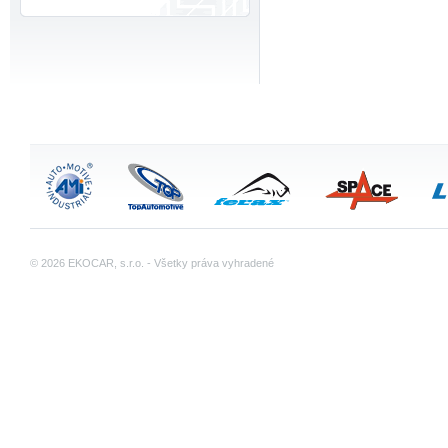
© 2026 EKOCAR, s.r.o. - Všetky práva vyhradené