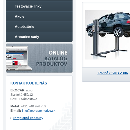
Testovacie linky
Akcie
Autobatérie
Aretačné sady
Zdvihák SDB 2306
KONTAKTUJETE NÁS
EKOCAR, s.r.o.
Slanická 459/12
029 01 Námestovo
Mobil:
+421 948 976 759
E-mail:
info@top-automotive.sk
kompletné kontakty